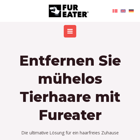
Zum
MAIN
Inhalt
MENU
springen
Entfernen Sie
mühelos
Tierhaare mit
Fureater
Die ultimative Lösung für ein haarfreies Zuhause