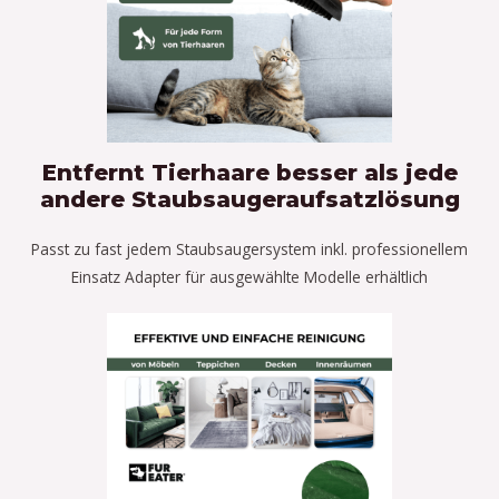
Entfernt Tierhaare besser als jede
andere Staubsaugeraufsatzlösung
Passt zu fast jedem Staubsaugersystem inkl. professionellem
Einsatz Adapter für ausgewählte Modelle erhältlich