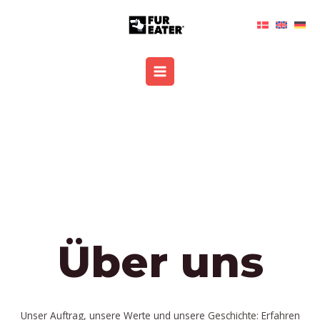
Zum
MAIN
Inhalt
MENU
springen
Über uns
Unser Auftrag, unsere Werte und unsere Geschichte: Erfahren