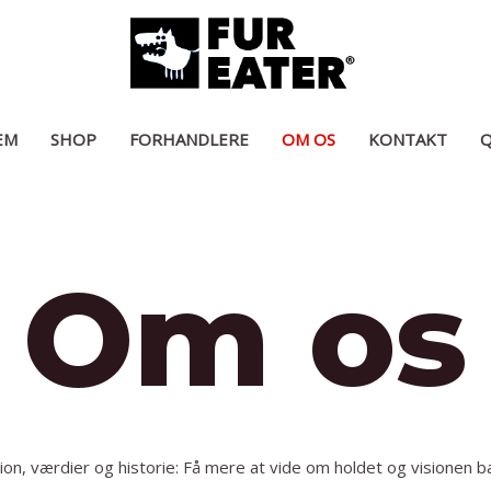
EM
SHOP
FORHANDLERE
OM OS
KONTAKT
Om os
on, værdier og historie: Få mere at vide om holdet og visionen b