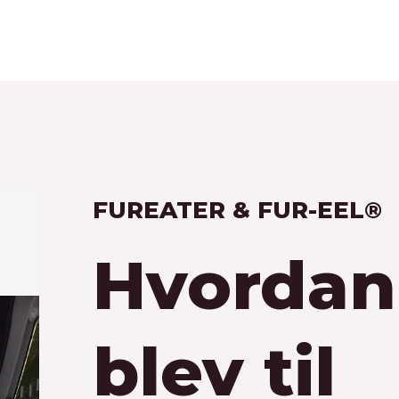
FUREATER & FUR-EEL®
Hvordan
blev til