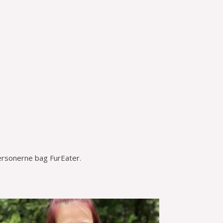
personerne bag FurEater.