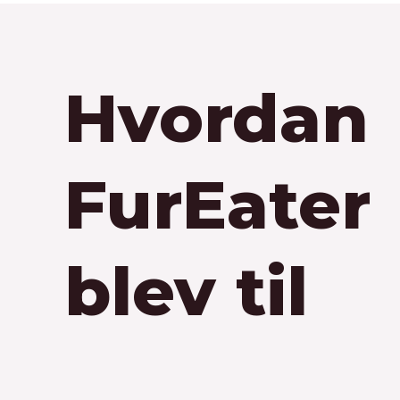
Hvordan
FurEater
blev til