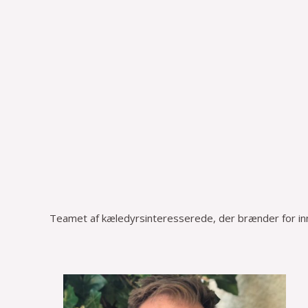
Teamet af kæledyrsinteresserede, der brænder for inno