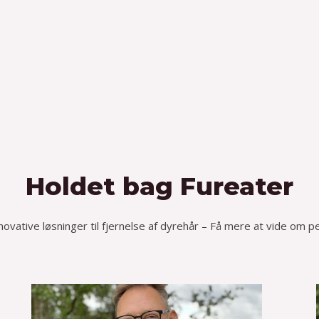
Holdet bag Fureater
vative løsninger til fjernelse af dyrehår – Få mere at vide om 